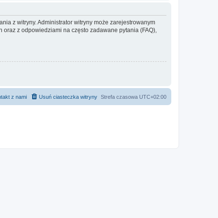
ania z witryny. Administrator witryny może zarejestrowanym
 oraz z odpowiedziami na często zadawane pytania (FAQ),
takt z nami
Usuń ciasteczka witryny
Strefa czasowa
UTC+02:00