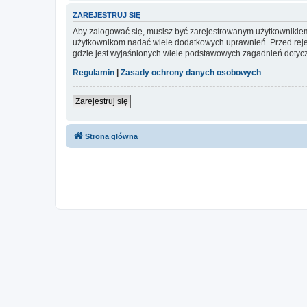
ZAREJESTRUJ SIĘ
Aby zalogować się, musisz być zarejestrowanym użytkownikiem w
użytkownikom nadać wiele dodatkowych uprawnień. Przed reje
gdzie jest wyjaśnionych wiele podstawowych zagadnień dotycz
Regulamin
|
Zasady ochrony danych osobowych
Zarejestruj się
Strona główna