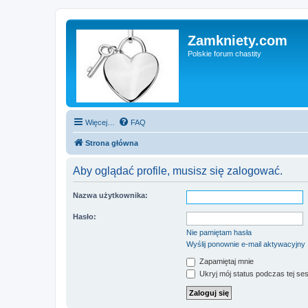
Zamkniety.com
Polskie forum chastity
Więcej…
FAQ
Strona główna
Aby oglądać profile, musisz się zalogować.
Nazwa użytkownika:
Hasło:
Nie pamiętam hasła
Wyślij ponownie e-mail aktywacyjny
Zapamiętaj mnie
Ukryj mój status podczas tej ses