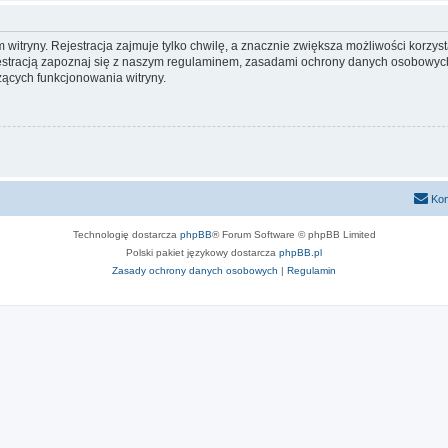
itryny. Rejestracja zajmuje tylko chwilę, a znacznie zwiększa możliwości korzyst
stracją zapoznaj się z naszym regulaminem, zasadami ochrony danych osobowych
ących funkcjonowania witryny.
Kon
Technologię dostarcza
phpBB
® Forum Software © phpBB Limited
Polski pakiet językowy dostarcza
phpBB.pl
Zasady ochrony danych osobowych
|
Regulamin