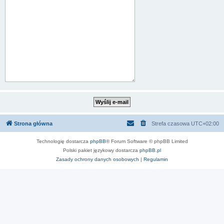
Strona główna
Strefa czasowa
UTC+02:00
Technologię dostarcza
phpBB
® Forum Software © phpBB Limited
Polski pakiet językowy dostarcza
phpBB.pl
Zasady ochrony danych osobowych
|
Regulamin