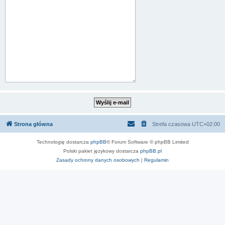
Strona główna
Strefa czasowa
UTC+02:00
Technologię dostarcza
phpBB
® Forum Software © phpBB Limited
Polski pakiet językowy dostarcza
phpBB.pl
Zasady ochrony danych osobowych
|
Regulamin