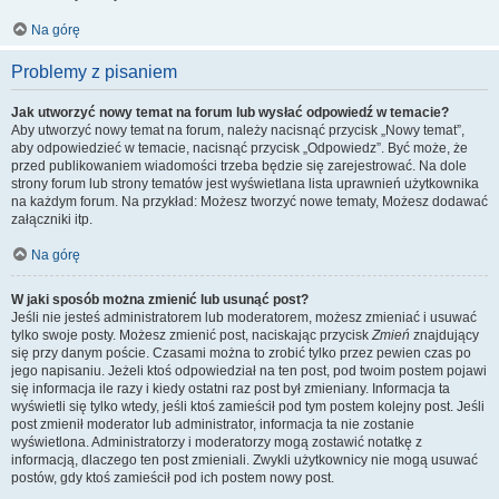
Na górę
Problemy z pisaniem
Jak utworzyć nowy temat na forum lub wysłać odpowiedź w temacie?
Aby utworzyć nowy temat na forum, należy nacisnąć przycisk „Nowy temat”,
aby odpowiedzieć w temacie, nacisnąć przycisk „Odpowiedz”. Być może, że
przed publikowaniem wiadomości trzeba będzie się zarejestrować. Na dole
strony forum lub strony tematów jest wyświetlana lista uprawnień użytkownika
na każdym forum. Na przykład: Możesz tworzyć nowe tematy, Możesz dodawać
załączniki itp.
Na górę
W jaki sposób można zmienić lub usunąć post?
Jeśli nie jesteś administratorem lub moderatorem, możesz zmieniać i usuwać
tylko swoje posty. Możesz zmienić post, naciskając przycisk
Zmień
znajdujący
się przy danym poście. Czasami można to zrobić tylko przez pewien czas po
jego napisaniu. Jeżeli ktoś odpowiedział na ten post, pod twoim postem pojawi
się informacja ile razy i kiedy ostatni raz post był zmieniany. Informacja ta
wyświetli się tylko wtedy, jeśli ktoś zamieścił pod tym postem kolejny post. Jeśli
post zmienił moderator lub administrator, informacja ta nie zostanie
wyświetlona. Administratorzy i moderatorzy mogą zostawić notatkę z
informacją, dlaczego ten post zmieniali. Zwykli użytkownicy nie mogą usuwać
postów, gdy ktoś zamieścił pod ich postem nowy post.