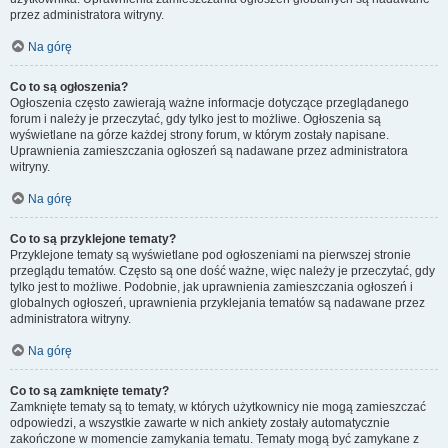
przez administratora witryny.
Na górę
Co to są ogłoszenia?
Ogłoszenia często zawierają ważne informacje dotyczące przeglądanego
forum i należy je przeczytać, gdy tylko jest to możliwe. Ogłoszenia są
wyświetlane na górze każdej strony forum, w którym zostały napisane.
Uprawnienia zamieszczania ogłoszeń są nadawane przez administratora
witryny.
Na górę
Co to są przyklejone tematy?
Przyklejone tematy są wyświetlane pod ogłoszeniami na pierwszej stronie
przeglądu tematów. Często są one dość ważne, więc należy je przeczytać, gdy
tylko jest to możliwe. Podobnie, jak uprawnienia zamieszczania ogłoszeń i
globalnych ogłoszeń, uprawnienia przyklejania tematów są nadawane przez
administratora witryny.
Na górę
Co to są zamknięte tematy?
Zamknięte tematy są to tematy, w których użytkownicy nie mogą zamieszczać
odpowiedzi, a wszystkie zawarte w nich ankiety zostały automatycznie
zakończone w momencie zamykania tematu. Tematy mogą być zamykane z