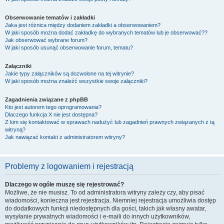
Obserwowanie tematów i zakładki
Jaka jest różnica między dodaniem zakładki a obserwowaniem?
W jaki sposób można dodać zakładkę do wybranych tematów lub je obserwować??
Jak obserwować wybrane forum?
W jaki sposób usunąć obserwowanie forum, tematu?
Załączniki
Jakie typy załączników są dozwolone na tej witrynie?
W jaki sposób można znaleźć wszystkie swoje załączniki?
Zagadnienia związane z phpBB
Kto jest autorem tego oprogramowania?
Dlaczego funkcja X nie jest dostępna?
Z kim się kontaktować w sprawach nadużyć lub zagadnień prawnych związanych z tą
witryną?
Jak nawiązać kontakt z administratorem witryny?
Problemy z logowaniem i rejestracją
Dlaczego w ogóle muszę się rejestrować?
Możliwe, że nie musisz. To od administratora witryny zależy czy, aby pisać
wiadomości, konieczna jest rejestracja. Niemniej rejestracja umożliwia dostęp
do dodatkowych funkcji niedostępnych dla gości, takich jak własny awatar,
wysyłanie prywatnych wiadomości i e-maili do innych użytkowników,