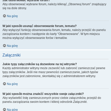
Jak obserwować wybrane forum?
Aby obserwować wybrane forum, należy kliknąć „Obserwuj forum” znajdujący
się na dole strony.
Na górę
W jaki sposób usunąć obserwowanie forum, tematu?
Aby wyłączyć funkcję obserwowania forum, tematu, należy przejść do panelu
zarządzania kontem i następnie do karty “Obserwowane”. W tym miejscu
można wyłączyć obserwowanie forów i tematów.
Na górę
Załączniki
Jakie typy załączników są dozwolone na tej witrynie?
Każdy administrator witryny może zezwolić lub zabronić zamieszczać pewne
typy załączników. Jeśli nie masz pewności zamieszczanie, jakich typów
załączników jest zabronione, skontaktuj się z administratorem witryny.
Na górę
W jaki sposób można znaleźć wszystkie swoje załączniki?
Aby wyświetlić listę zamieszczonych przez ciebie załączników, przejdź do
panelu zarządzania swoim kontem i kliknij odnośnik
Załączniki
.
Na górę