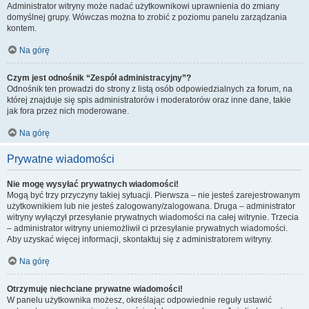
Administrator witryny może nadać użytkownikowi uprawnienia do zmiany
domyślnej grupy. Wówczas można to zrobić z poziomu panelu zarządzania
kontem.
Na górę
Czym jest odnośnik “Zespół administracyjny”?
Odnośnik ten prowadzi do strony z listą osób odpowiedzialnych za forum, na
której znajduje się spis administratorów i moderatorów oraz inne dane, takie
jak fora przez nich moderowane.
Na górę
Prywatne wiadomości
Nie mogę wysyłać prywatnych wiadomości!
Mogą być trzy przyczyny takiej sytuacji. Pierwsza – nie jesteś zarejestrowanym
użytkownikiem lub nie jesteś zalogowany/zalogowana. Druga – administrator
witryny wyłączył przesyłanie prywatnych wiadomości na całej witrynie. Trzecia
– administrator witryny uniemożliwił ci przesyłanie prywatnych wiadomości.
Aby uzyskać więcej informacji, skontaktuj się z administratorem witryny.
Na górę
Otrzymuję niechciane prywatne wiadomości!
W panelu użytkownika możesz, określając odpowiednie reguły ustawić