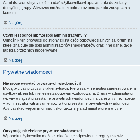
Administrator witryny może nadać użytkownikowi uprawnienia do zmiany
domyślnej grupy. Wówczas można to zrobić z poziomu panelu zarządzania
kontem.
Na górę
Czym jest odnośnik “Zespół administracyjny”?
Odnośnik ten prowadzi do strony z listą osób odpowiedzialnych za forum, na
której znajduje się spis administratorów i moderatorów oraz inne dane, takie
jak fora przez nich moderowane.
Na górę
Prywatne wiadomości
Nie mogę wysyłać prywatnych wiadomości!
Mogą być trzy przyczyny takiej sytuacji. Pierwsza – nie jesteś zarejestrowanym
użytkownikiem lub nie jesteś zalogowany/zalogowana. Druga – administrator
witryny wyłączył przesyłanie prywatnych wiadomości na całej witrynie. Trzecia
– administrator witryny uniemożliwił ci przesyłanie prywatnych wiadomości.
Aby uzyskać więcej informacji, skontaktuj się z administratorem witryny.
Na górę
Otrzymuję niechciane prywatne wiadomości!
W panelu użytkownika możesz, określając odpowiednie reguły ustawić