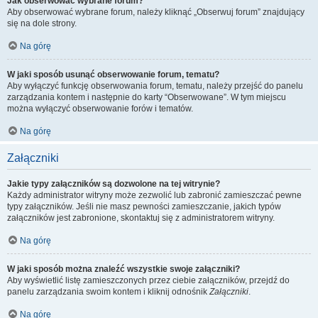
Jak obserwować wybrane forum?
Aby obserwować wybrane forum, należy kliknąć „Obserwuj forum” znajdujący
się na dole strony.
Na górę
W jaki sposób usunąć obserwowanie forum, tematu?
Aby wyłączyć funkcję obserwowania forum, tematu, należy przejść do panelu
zarządzania kontem i następnie do karty “Obserwowane”. W tym miejscu
można wyłączyć obserwowanie forów i tematów.
Na górę
Załączniki
Jakie typy załączników są dozwolone na tej witrynie?
Każdy administrator witryny może zezwolić lub zabronić zamieszczać pewne
typy załączników. Jeśli nie masz pewności zamieszczanie, jakich typów
załączników jest zabronione, skontaktuj się z administratorem witryny.
Na górę
W jaki sposób można znaleźć wszystkie swoje załączniki?
Aby wyświetlić listę zamieszczonych przez ciebie załączników, przejdź do
panelu zarządzania swoim kontem i kliknij odnośnik
Załączniki
.
Na górę