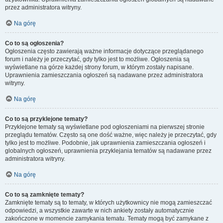
przez administratora witryny.
Na górę
Co to są ogłoszenia?
Ogłoszenia często zawierają ważne informacje dotyczące przeglądanego
forum i należy je przeczytać, gdy tylko jest to możliwe. Ogłoszenia są
wyświetlane na górze każdej strony forum, w którym zostały napisane.
Uprawnienia zamieszczania ogłoszeń są nadawane przez administratora
witryny.
Na górę
Co to są przyklejone tematy?
Przyklejone tematy są wyświetlane pod ogłoszeniami na pierwszej stronie
przeglądu tematów. Często są one dość ważne, więc należy je przeczytać, gdy
tylko jest to możliwe. Podobnie, jak uprawnienia zamieszczania ogłoszeń i
globalnych ogłoszeń, uprawnienia przyklejania tematów są nadawane przez
administratora witryny.
Na górę
Co to są zamknięte tematy?
Zamknięte tematy są to tematy, w których użytkownicy nie mogą zamieszczać
odpowiedzi, a wszystkie zawarte w nich ankiety zostały automatycznie
zakończone w momencie zamykania tematu. Tematy mogą być zamykane z