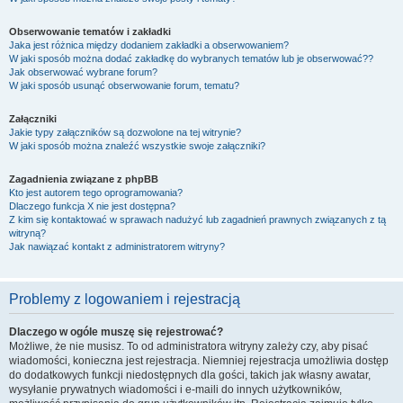
Obserwowanie tematów i zakładki
Jaka jest różnica między dodaniem zakładki a obserwowaniem?
W jaki sposób można dodać zakładkę do wybranych tematów lub je obserwować??
Jak obserwować wybrane forum?
W jaki sposób usunąć obserwowanie forum, tematu?
Załączniki
Jakie typy załączników są dozwolone na tej witrynie?
W jaki sposób można znaleźć wszystkie swoje załączniki?
Zagadnienia związane z phpBB
Kto jest autorem tego oprogramowania?
Dlaczego funkcja X nie jest dostępna?
Z kim się kontaktować w sprawach nadużyć lub zagadnień prawnych związanych z tą
witryną?
Jak nawiązać kontakt z administratorem witryny?
Problemy z logowaniem i rejestracją
Dlaczego w ogóle muszę się rejestrować?
Możliwe, że nie musisz. To od administratora witryny zależy czy, aby pisać
wiadomości, konieczna jest rejestracja. Niemniej rejestracja umożliwia dostęp
do dodatkowych funkcji niedostępnych dla gości, takich jak własny awatar,
wysyłanie prywatnych wiadomości i e-maili do innych użytkowników,