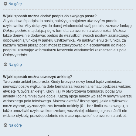
Na górę
W jaki sposób można dodać podpis do swojego posta?
Aby dodawać podpis do posta, należy go najpierw utworzyć w panelu
użytkownika. Aby dołączyć do danej wiadomości swój podpis, zaznacz funkcję
Dołącz podpis
znajdującą się w formularzu tworzenia wiadomości. Możesz
także domyślnie dodawać podpis do wszystkich swoich postów, zaznaczając
odpowiednią funkcję w panelu użytkownika. Po uaktywnieniu tej funkcji, za
każdym razem pisząc post, możesz zdecydować o niedodawaniu do niego
podpisu, usuwając w formularzu tworzenia wiadomości zaznaczenie z pola
Dołącz podpis
.
Na górę
W jaki sposób można utworzyć ankietę?
Tworzenie ankiet jest proste. Kiedy tworzysz nowy temat bądź zmieniasz
pierwszy post w wątku, na dole formularza tworzenia tematu będziesz widzieć
etykietę “Utwórz ankietę”. Kliknij ją i w otworzonym formularzu podaj tytuł
ankiety i co najmniej dwie opcje. Każdą opcję należy wpisać w nowym wierszu
widocznego pola tekstowego. Możesz określić liczbę opcji, jakie użytkownik
może wybrać, wyznaczyć czas trwania ankiety (0 – bez limitu czasowego), a
także umożliwić użytkownikom zmianę wcześniej oddanego głosu. Jeśli nie
widzisz etykiety, prawdopodobnie nie masz uprawnień do tworzenia ankiet.
Na górę