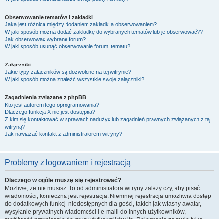
Obserwowanie tematów i zakładki
Jaka jest różnica między dodaniem zakładki a obserwowaniem?
W jaki sposób można dodać zakładkę do wybranych tematów lub je obserwować??
Jak obserwować wybrane forum?
W jaki sposób usunąć obserwowanie forum, tematu?
Załączniki
Jakie typy załączników są dozwolone na tej witrynie?
W jaki sposób można znaleźć wszystkie swoje załączniki?
Zagadnienia związane z phpBB
Kto jest autorem tego oprogramowania?
Dlaczego funkcja X nie jest dostępna?
Z kim się kontaktować w sprawach nadużyć lub zagadnień prawnych związanych z tą
witryną?
Jak nawiązać kontakt z administratorem witryny?
Problemy z logowaniem i rejestracją
Dlaczego w ogóle muszę się rejestrować?
Możliwe, że nie musisz. To od administratora witryny zależy czy, aby pisać
wiadomości, konieczna jest rejestracja. Niemniej rejestracja umożliwia dostęp
do dodatkowych funkcji niedostępnych dla gości, takich jak własny awatar,
wysyłanie prywatnych wiadomości i e-maili do innych użytkowników,