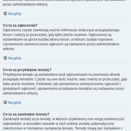
przez administratora witryny.
Na górę
Co to są ogłoszenia?
Ogłoszenia często zawierają ważne informacje dotyczące przeglądanego
forum i należy je przeczytać, gdy tylko jest to możliwe. Ogłoszenia są
wyświetlane na górze każdej strony forum, w którym zostały napisane.
Uprawnienia zamieszczania ogłoszeń są nadawane przez administratora
witryny.
Na górę
Co to są przyklejone tematy?
Przyklejone tematy są wyświetlane pod ogłoszeniami na pierwszej stronie
przeglądu tematów. Często są one dość ważne, więc należy je przeczytać, gdy
tylko jest to możliwe. Podobnie, jak uprawnienia zamieszczania ogłoszeń i
globalnych ogłoszeń, uprawnienia przyklejania tematów są nadawane przez
administratora witryny.
Na górę
Co to są zamknięte tematy?
Zamknięte tematy są to tematy, w których użytkownicy nie mogą zamieszczać
odpowiedzi, a wszystkie zawarte w nich ankiety zostały automatycznie
zakończone w momencie zamykania tematu. Tematy mogą być zamykane z