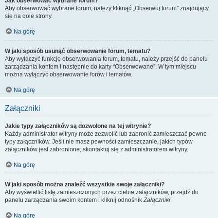
Jak obserwować wybrane forum?
Aby obserwować wybrane forum, należy kliknąć „Obserwuj forum” znajdujący
się na dole strony.
Na górę
W jaki sposób usunąć obserwowanie forum, tematu?
Aby wyłączyć funkcję obserwowania forum, tematu, należy przejść do panelu
zarządzania kontem i następnie do karty “Obserwowane”. W tym miejscu
można wyłączyć obserwowanie forów i tematów.
Na górę
Załączniki
Jakie typy załączników są dozwolone na tej witrynie?
Każdy administrator witryny może zezwolić lub zabronić zamieszczać pewne
typy załączników. Jeśli nie masz pewności zamieszczanie, jakich typów
załączników jest zabronione, skontaktuj się z administratorem witryny.
Na górę
W jaki sposób można znaleźć wszystkie swoje załączniki?
Aby wyświetlić listę zamieszczonych przez ciebie załączników, przejdź do
panelu zarządzania swoim kontem i kliknij odnośnik
Załączniki
.
Na górę