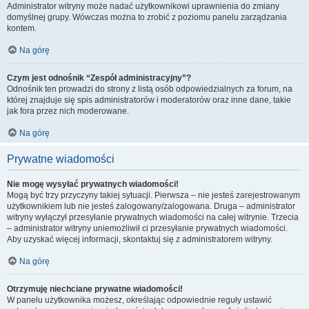
Administrator witryny może nadać użytkownikowi uprawnienia do zmiany
domyślnej grupy. Wówczas można to zrobić z poziomu panelu zarządzania
kontem.
Na górę
Czym jest odnośnik “Zespół administracyjny”?
Odnośnik ten prowadzi do strony z listą osób odpowiedzialnych za forum, na
której znajduje się spis administratorów i moderatorów oraz inne dane, takie
jak fora przez nich moderowane.
Na górę
Prywatne wiadomości
Nie mogę wysyłać prywatnych wiadomości!
Mogą być trzy przyczyny takiej sytuacji. Pierwsza – nie jesteś zarejestrowanym
użytkownikiem lub nie jesteś zalogowany/zalogowana. Druga – administrator
witryny wyłączył przesyłanie prywatnych wiadomości na całej witrynie. Trzecia
– administrator witryny uniemożliwił ci przesyłanie prywatnych wiadomości.
Aby uzyskać więcej informacji, skontaktuj się z administratorem witryny.
Na górę
Otrzymuję niechciane prywatne wiadomości!
W panelu użytkownika możesz, określając odpowiednie reguły ustawić